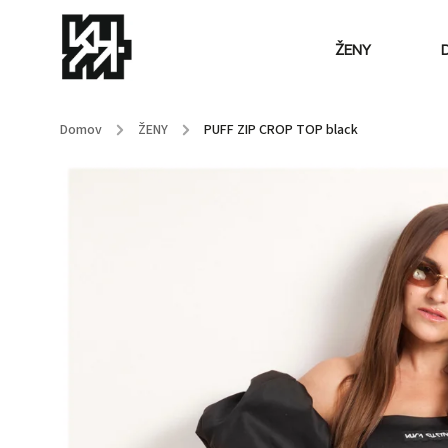
ŽENY
Domov
/
ŽENY
/
PUFF ZIP CROP TOP black