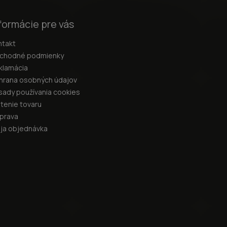
formácie pre vás
ntakt
chodné podmienky
klamácia
hrana osobných údajov
sady používania cookies
átenie tovaru
prava
ja objednávka