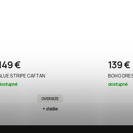
149 €
139 €
BLUE STRIPE CAFTAN
BOHO DRES
dostupné
dostupné
OVERSIZE
+ ďalšie