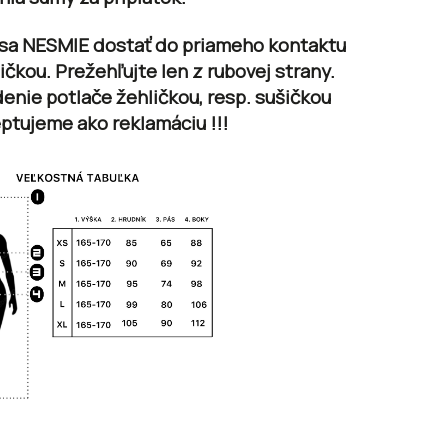
 sa
NESMIE
dostať do priameho kontaktu
ičkou. Prežehľujte len z rubovej strany.
enie potlače žehličkou, resp. sušičkou
ptujeme ako reklamáciu !!!