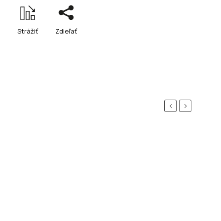
Strážiť
Zdieľať
Previous
Next