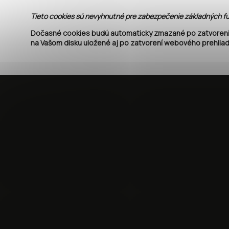
Tieto cookies sú nevyhnutné pre zabezpečenie základných funk
Dočasné cookies budú automaticky zmazané po zatvorení 
na Vašom disku uložené aj po zatvorení webového prehlia