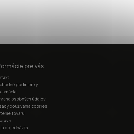
formácie pre vás
ntakt
chodné podmienky
klamácia
hrana osobných údajov
sady používania cookies
átenie tovaru
prava
ja objednávka