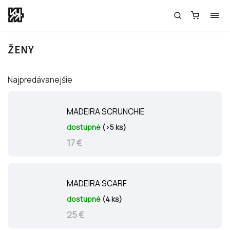
ŽENY
Najpredávanejšie
MADEIRA SCRUNCHIE
dostupné
(>5 ks)
17 €
MADEIRA SCARF
dostupné
(4 ks)
25 €