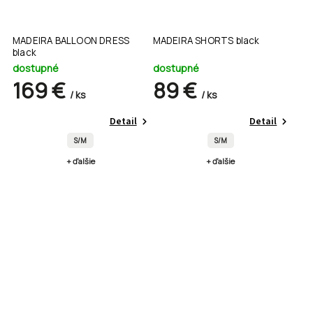
MADEIRA BALLOON DRESS
MADEIRA SHORTS black
black
dostupné
dostupné
169 €
89 €
/ ks
/ ks
Detail
Detail
S/M
S/M
+ ďalšie
+ ďalšie