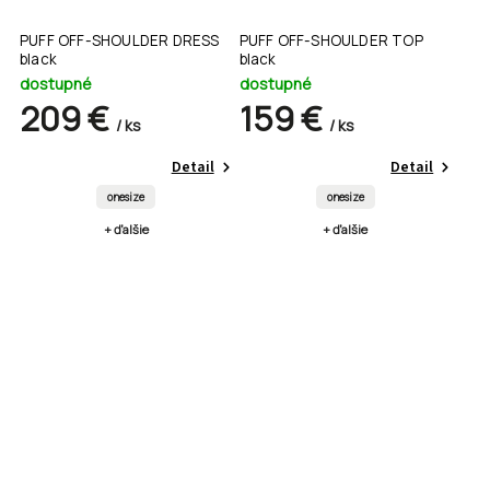
PUFF OFF-SHOULDER DRESS
PUFF OFF-SHOULDER TOP
black
black
dostupné
dostupné
209 €
159 €
/ ks
/ ks
Detail
Detail
onesize
onesize
+ ďalšie
+ ďalšie