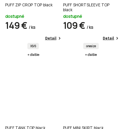
PUFF ZIP CROP TOP black
PUFF SHORTSLEEVE TOP
black
dostupné
dostupné
149 €
109 €
/ ks
/ ks
Detail
Detail
XS/S
onesize
+ ďalšie
+ ďalšie
PUFF TANK TOP black
PUFF MINI SKIRT black