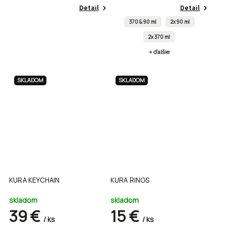
Detail
Detail
370 & 90 ml
2x 90 ml
2x 370 ml
+ ďalšie
SKLADOM
SKLADOM
KURA KEYCHAIN
KURA RINGS
skladom
skladom
39 €
15 €
/ ks
/ ks