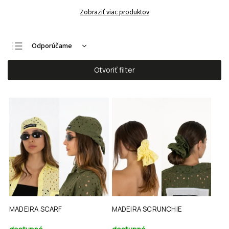
Zobraziť viac produktov
Odporúčame
Najlacnejšie
Otvoriť filter
Najdrahšie
Najpredávanejšie
Abecedne
MADEIRA SCARF
MADEIRA SCRUNCHIE