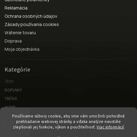
Reklamácia
Ochrana osobných údajov
Zásady používania cookies
Vrátenie tovaru
Doprava
Moja objednávka
Kategórie
ŽENY
DOPLNKY
TRIČKÁ
HOME
Používame súbory cookie, aby sme vám umožnili pohodlné
prehliadanie webovej stránky a vďaka analýze neustále
Vytvorené v spolupráci s kvalitnyeshop.sk
zlepšovali jej funkcie, výkon a použiteľnosť.
Viac informácií