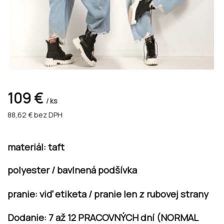
109 €
/ ks
88,62 €
bez DPH
materiál: taft
polyester / bavlnená podšívka
pranie: viď etiketa / pranie len z rubovej strany
Dodanie:
7 až 12 PRACOVNÝCH dní
(NORMAL