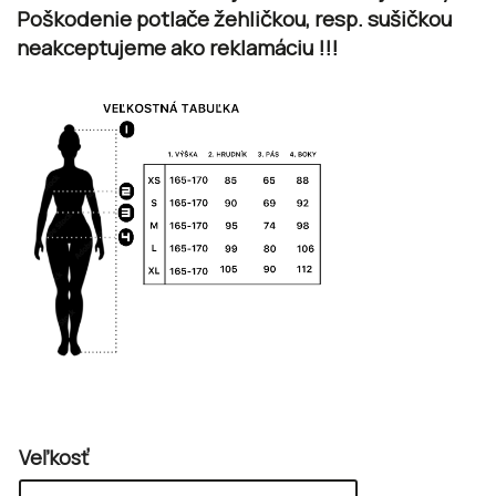
Poškodenie potlače žehličkou, resp. sušičkou
neakceptujeme ako reklamáciu !!!
Veľkosť