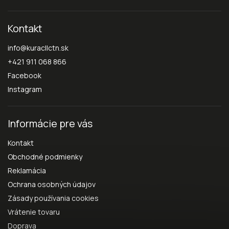
Kontakt
info
@
kuracllctn.sk
+421 911 068 866
Facebook
Instagram
Informácie pre vás
Kontakt
Obchodné podmienky
Reklamácia
Ochrana osobných údajov
Zásady používania cookies
Vrátenie tovaru
Doprava