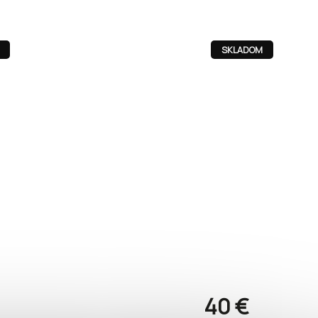
SKLADOM
40 €