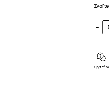
Zvoľte
Opýtať sa