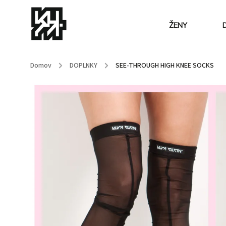
ŽENY
Domov
/
DOPLNKY
/
SEE-THROUGH HIGH KNEE SOCKS