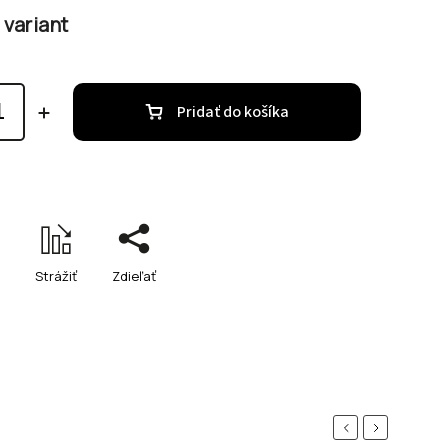
 variant
Pridať do košíka
Strážiť
Zdieľať
Previous
Next