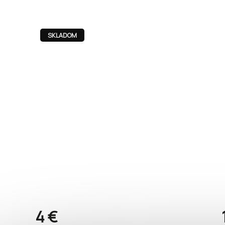
SKLADOM
4 €